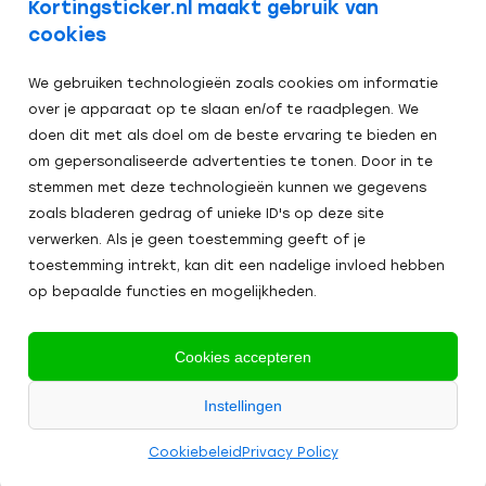
Kortingsticker.nl maakt gebruik van
cookies
We gebruiken technologieën zoals cookies om informatie
over je apparaat op te slaan en/of te raadplegen. We
doen dit met als doel om de beste ervaring te bieden en
om gepersonaliseerde advertenties te tonen. Door in te
stemmen met deze technologieën kunnen we gegevens
zoals bladeren gedrag of unieke ID's op deze site
verwerken. Als je geen toestemming geeft of je
toestemming intrekt, kan dit een nadelige invloed hebben
op bepaalde functies en mogelijkheden.
Veilig afrekenen:
Cookies accepteren
Alle
Instellingen
2024
prijzen zijn excl. BTW
Algemene Voorwaarden
Cookies
Cookiebeleid
Privacy Policy
Kortingsticker.