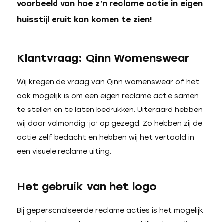
voorbeeld van hoe z’n reclame actie in eigen
huisstijl eruit kan komen te zien!
Klantvraag: Qinn Womenswear
Wij kregen de vraag van Qinn womenswear of het
ook mogelijk is om een eigen reclame actie samen
te stellen en te laten bedrukken. Uiteraard hebben
wij daar volmondig ‘ja’ op gezegd. Zo hebben zij de
actie zelf bedacht en hebben wij het vertaald in
een visuele reclame uiting.
Het gebruik van het logo
Bij gepersonalseerde reclame acties is het mogelijk