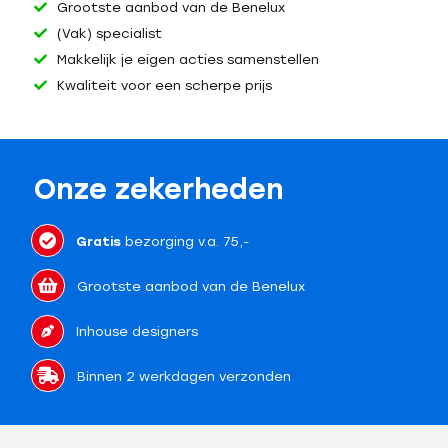
Grootste aanbod van de Benelux
(Vak) specialist
Makkelijk je eigen acties samenstellen
Kwaliteit voor een scherpe prijs
Onze zekerheden
Gratis
bezorging v.a. 75,-
Grootste aanbod van de Benelux
Inhouse designers
Binnen 2 werkdagen verzonden