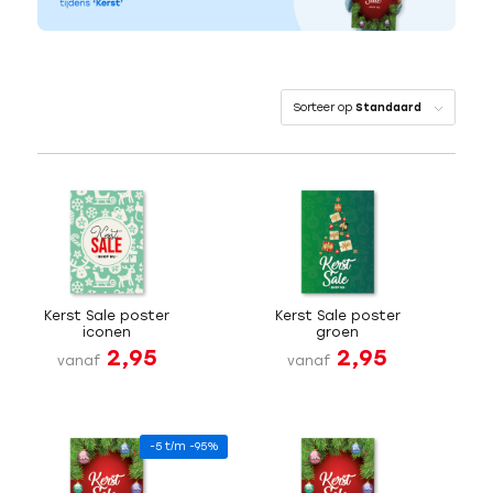
Sorteer op
Standaard
Kerst Sale poster
Kerst Sale poster
iconen
groen
2,95
2,95
vanaf
vanaf
-5 t/m -95%