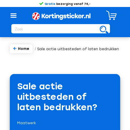
Gratis
bezorging vanaf 75,-
Home
/
Sale actie uitbesteden of laten bedrukken
Sale actie
uitbesteden of
laten bedrukken?
Maatwerk