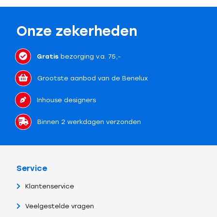
Onze zekerheden
Gratis
bezorging v.a. 75,-
Grootste aanbod van de Benelux
Inhouse designers
Binnen 2 werkdagen verzonden
Service
Klantenservice
Veelgestelde vragen