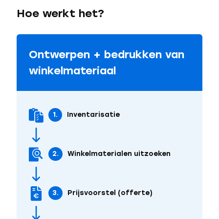
Hoe werkt het?
Ontwerpen + bedrukken van
winkelmateriaal
1.
Inventarisatie
2.
Winkelmaterialen uitzoeken
3.
Prijsvoorstel (offerte)