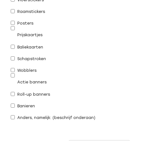
Vloerstickers
Raamstickers
Posters
Prijskaartjes
Baliekaarten
Schapstroken
Wobblers
Actie banners
Roll-up banners
Banieren
Anders, namelijk: (beschrijf onderaan)