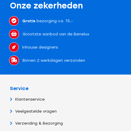
Onze zekerheden
Gratis
bezorging v.a. 75,-
Grootste aanbod van de Benelux
Inhouse designers
Binnen 2 werkdagen verzonden
Service
Klantenservice
Veelgestelde vragen
Verzending & Bezorging