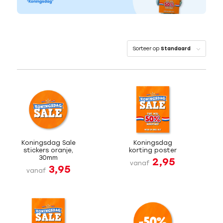
Sorteer op
Standaard
Koningsdag Sale
Koningsdag
stickers oranje,
korting poster
30mm
2,95
vanaf
3,95
vanaf