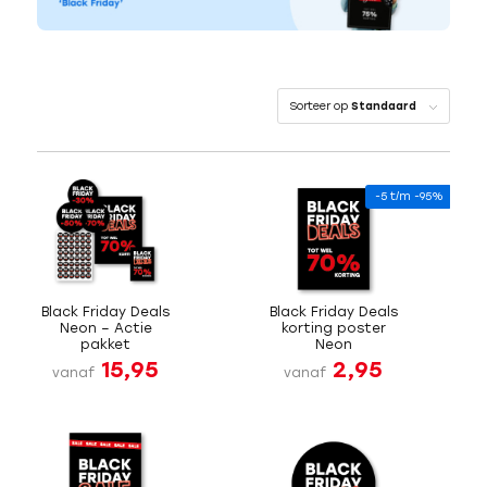
Sorteer op
Standaard
-5 t/m -95%
Black Friday Deals
Black Friday Deals
Neon – Actie
korting poster
pakket
Neon
15,95
2,95
vanaf
vanaf