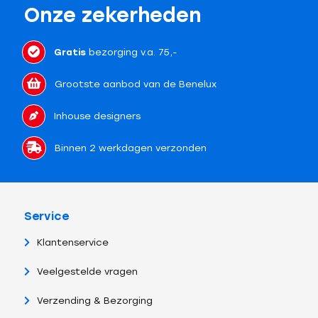
Onze zekerheden
Gratis
bezorging v.a. 75,-
Grootste aanbod van de Benelux
Inhouse designers
Binnen 2 werkdagen verzonden
Service
Klantenservice
Veelgestelde vragen
Verzending & Bezorging