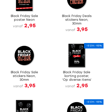
Black Friday Sale
Black Friday Deals
poster Neon
stickers Neon,
30mm
2,95
vanaf
3,95
vanaf
-5 t/m -95%
Black Friday Sale
Black Friday Sale
stickers Neon,
korting poster,
30mm
‘Op diverse items’
3,95
2,95
vanaf
vanaf
-5 t/m -95%