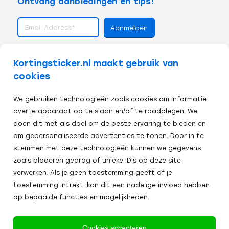
Ontvang aanbiedingen en tips!
volg ons op
Kortingsticker.nl maakt gebruik van
cookies
We gebruiken technologieën zoals cookies om informatie
over je apparaat op te slaan en/of te raadplegen. We
doen dit met als doel om de beste ervaring te bieden en
om gepersonaliseerde advertenties te tonen. Door in te
stemmen met deze technologieën kunnen we gegevens
zoals bladeren gedrag of unieke ID's op deze site
verwerken. Als je geen toestemming geeft of je
toestemming intrekt, kan dit een nadelige invloed hebben
op bepaalde functies en mogelijkheden.
Veilig afrekenen:
Cookies accepteren