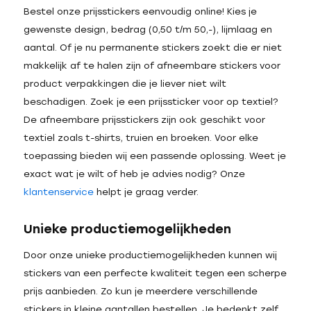
Bestel onze prijsstickers eenvoudig online! Kies je
gewenste design, bedrag (0,50 t/m 50,-), lijmlaag en
aantal. Of je nu permanente stickers zoekt die er niet
makkelijk af te halen zijn of afneembare stickers voor
product verpakkingen die je liever niet wilt
beschadigen. Zoek je een prijssticker voor op textiel?
De afneembare prijsstickers zijn ook geschikt voor
textiel zoals t-shirts, truien en broeken. Voor elke
toepassing bieden wij een passende oplossing. Weet je
exact wat je wilt of heb je advies nodig? Onze
klantenservice
helpt je graag verder.
Unieke productiemogelijkheden
Door onze unieke productiemogelijkheden kunnen wij
stickers van een perfecte kwaliteit tegen een scherpe
prijs aanbieden. Zo kun je meerdere verschillende
stickers in kleine aantallen bestellen. Je bedenkt zelf