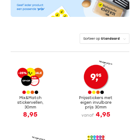
Sorteer op
Standaard
Mix&Match
Prijsstickers met
stickervellen,
eigen invulbare
30mm
prijs 30mm
8,95
4,95
vanaf