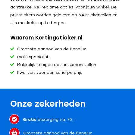
aantrekkelijke ‘reclame acties’ voor jouw winkel. De
prijsstickers worden geleverd op A4 stickervellen en
zijn makkelijk op te bergen.
Waarom Kortingsticker.nl
Grootste aanbod van de Benelux
(Vak) specialist
Makkelijk je eigen acties samenstellen
Kwaliteit voor een scherpe prijs
Onze zekerheden
Gratis
bezorging v.a. 75,-
Grootste aanbod van de Benelux