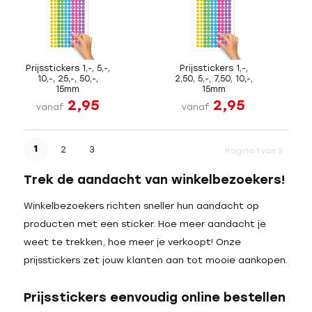
Prijsstickers 1,-, 5,-,
Prijsstickers 1,-,
10,-, 25,-, 50,-,
2,50, 5,-, 7,50, 10,-,
15mm
15mm
2,95
2,95
vanaf
vanaf
1
2
3
Pagina 1 van 3
Trek de aandacht van winkelbezoekers!
Winkelbezoekers richten sneller hun aandacht op
producten met een sticker. Hoe meer aandacht je
weet te trekken, hoe meer je verkoopt! Onze
prijsstickers zet jouw klanten aan tot mooie aankopen.
Prijsstickers eenvoudig online bestellen