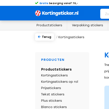
Gratis
bezorging vanaf 75,-
Productstickers
Verpakking stickers
Terug
/
Kortingsstickers
K
PRODUCTEN
Tr
Productstickers
pr
Kortingsstickers
ko
Kortingsstickers op rol
Prijsstickers
Tekst stickers
Plus stickers
Blanco stickers