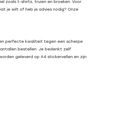
l zoals t-shirts, truien en broeken. Voor
at je wilt of heb je advies nodig? Onze
een perfecte kwaliteit tegen een scherpe
aantallen bestellen. Je bedenkt zelf
 worden geleverd op A4 stickervellen en zijn