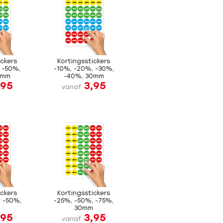
ickers
Kortingsstickers
 -50%,
-10%, -20%, -30%,
0mm
-40%, 30mm
,95
3,95
vanaf
ickers
Kortingsstickers
 -50%,
-25%, -50%, -75%,
m
30mm
,95
3,95
vanaf