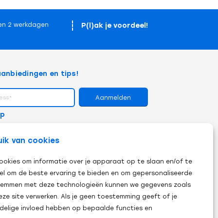
P(l)ak je voordeel!
en 2 werkdagen
anbiedingen en tips!
op
uik van cookies
ookies om informatie over je apparaat op te slaan en/of te
el om de beste ervaring te bieden en om gepersonaliseerde
 stemmen met deze technologieën kunnen we gegevens zoals
eze site verwerken. Als je geen toestemming geeft of je
adelige invloed hebben op bepaalde functies en