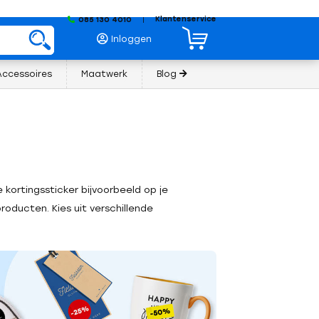
Klantenservice
085 130 4010
|
Inloggen
Accessoires
Maatwerk
Blog
kortingssticker bijvoorbeeld op je
roducten. Kies uit verschillende