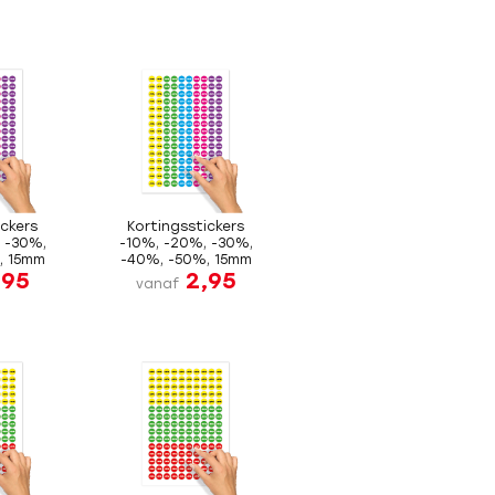
ickers
Kortingsstickers
 -30%,
-10%, -20%, -30%,
, 15mm
-40%, -50%, 15mm
,95
2,95
vanaf