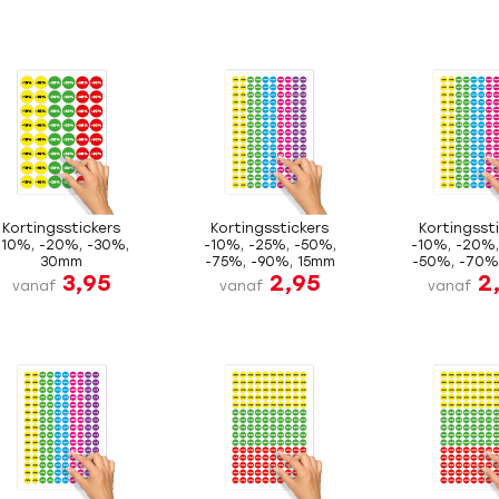
Kortingsstickers
Kortingsstickers
Kortingsst
-10%, -20%, -30%,
-10%, -25%, -50%,
-10%, -20%,
30mm
-75%, -90%, 15mm
-50%, -70%
3,95
2,95
2
vanaf
vanaf
vanaf