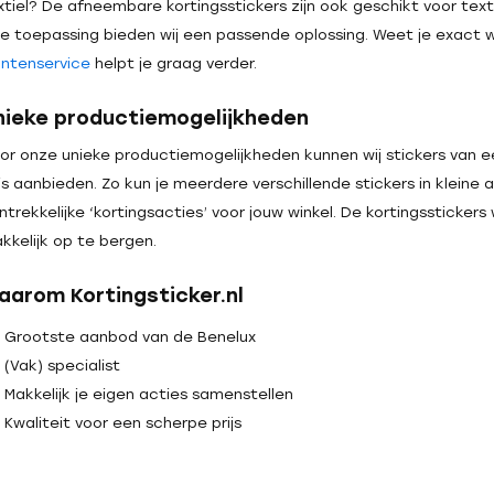
xtiel? De afneembare kortingsstickers zijn ook geschikt voor textie
ke toepassing bieden wij een passende oplossing. Weet je exact w
antenservice
helpt je graag verder.
nieke productiemogelijkheden
or onze unieke productiemogelijkheden kunnen wij stickers van 
ijs aanbieden. Zo kun je meerdere verschillende stickers in kleine 
ntrekkelijke ‘kortingsacties’ voor jouw winkel. De kortingsstickers
kkelijk op te bergen.
aarom Kortingsticker.nl
Grootste aanbod van de Benelux
(Vak) specialist
Makkelijk je eigen acties samenstellen
Kwaliteit voor een scherpe prijs