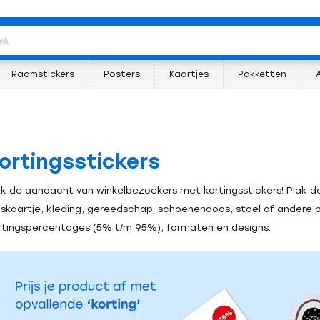
Raamstickers
Posters
Kaartjes
Pakketten
ortingsstickers
ek de aandacht van winkelbezoekers met kortingsstickers! Plak de 
ijskaartje, kleding, gereedschap, schoenendoos, stoel of andere p
rtingspercentages (5% t/m 95%), formaten en designs.