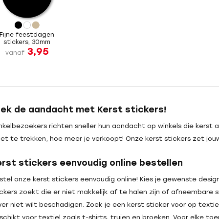
Fijne feestdagen
stickers, 30mm
3,95
vanaf
rek de aandacht met Kerst stickers!
nkelbezoekers richten sneller hun aandacht op winkels die kerst
et te trekken, hoe meer je verkoopt! Onze kerst stickers zet jo
erst stickers eenvoudig online bestellen
stel onze kerst stickers eenvoudig online! Kies je gewenste desig
ickers zoekt die er niet makkelijk af te halen zijn of afneembare 
ever niet wilt beschadigen. Zoek je een kerst sticker voor op texti
schikt voor textiel zoals t-shirts, truien en broeken. Voor elke t