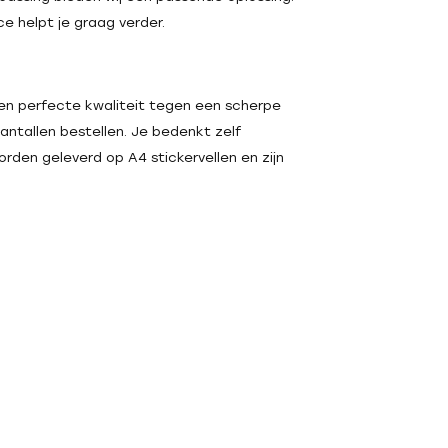
ce helpt je graag verder.
een perfecte kwaliteit tegen een scherpe
aantallen bestellen. Je bedenkt zelf
orden geleverd op A4 stickervellen en zijn