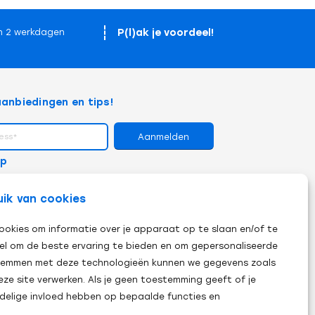
P(l)ak je voordeel!
n 2 werkdagen
anbiedingen en tips!
op
uik van cookies
ookies om informatie over je apparaat op te slaan en/of te
el om de beste ervaring te bieden en om gepersonaliseerde
 stemmen met deze technologieën kunnen we gegevens zoals
eze site verwerken. Als je geen toestemming geeft of je
adelige invloed hebben op bepaalde functies en