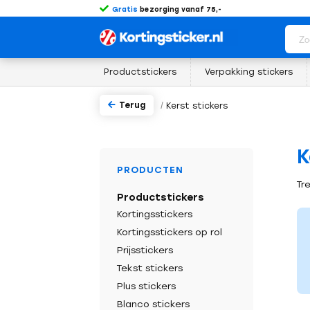
Gratis
bezorging vanaf 75,-
Productstickers
Verpakking stickers
Terug
/
Kerst stickers
K
PRODUCTEN
Tr
Productstickers
Kortingsstickers
Kortingsstickers op rol
Prijsstickers
Tekst stickers
Plus stickers
Blanco stickers