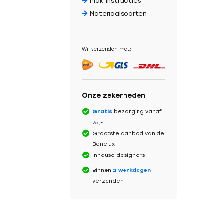
Plak instructies
Materiaalsoorten
Wij verzenden met:
Onze zekerheden
Gratis
bezorging vanaf
75,-
Grootste aanbod van de
Benelux
Inhouse designers
Binnen
2 werkdagen
verzonden