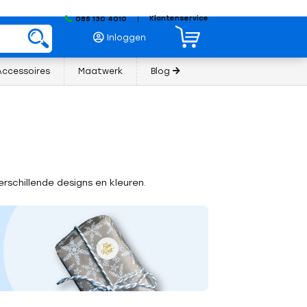
Klantenservice
085 130 4010
|
Inloggen
Accessoires
Maatwerk
Blog
erschillende designs en kleuren.