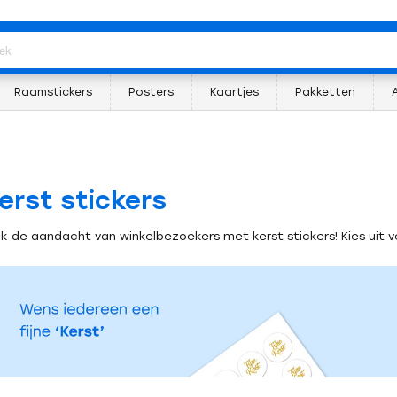
Raamstickers
Posters
Kaartjes
Pakketten
erst stickers
ek de aandacht van winkelbezoekers met kerst stickers! Kies uit v