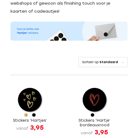
webshops of gewoon als finishing touch voor je
kaarten of cadeautjes!
Sorteer op
Standaard
Stickers ‘Hartjes’
Stickers ‘Hartje’
bordeauxrood
3,95
vanaf
3,95
vanaf