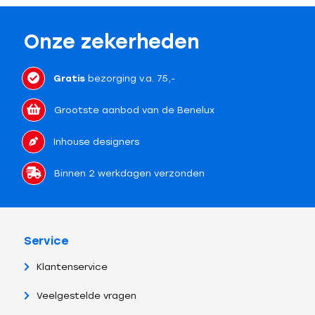
Onze zekerheden
Gratis
bezorging v.a. 75,-
Grootste aanbod van de Benelux
Inhouse designers
Binnen 2 werkdagen verzonden
Service
Klantenservice
Veelgestelde vragen