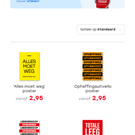
Sorteer op
Standaard
‘Alles moet weg’
Opheffingsuitverkoop
poster
poster
2,95
2,95
vanaf
vanaf