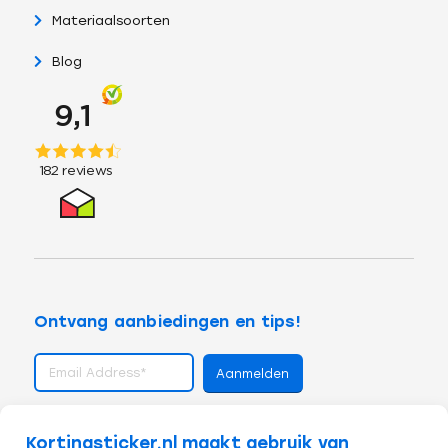
Materiaalsoorten
Blog
Ontvang aanbiedingen en tips!
volg ons op
Kortingsticker.nl maakt gebruik van