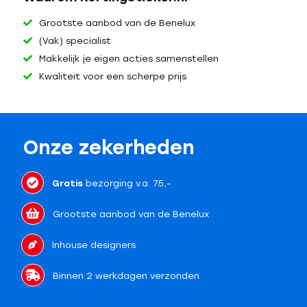
Grootste aanbod van de Benelux
(Vak) specialist
Makkelijk je eigen acties samenstellen
Kwaliteit voor een scherpe prijs
Onze zekerheden
Gratis
bezorging v.a. 75,-
Grootste aanbod van de Benelux
Inhouse designers
Binnen 2 werkdagen verzonden