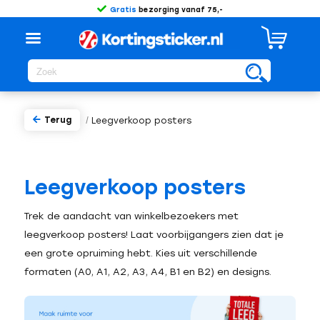
Gratis
bezorging vanaf 75,-
Terug
/
Leegverkoop posters
Leegverkoop posters
Trek de aandacht van winkelbezoekers met
leegverkoop posters! Laat voorbijgangers zien dat je
een grote opruiming hebt. Kies uit verschillende
formaten (A0, A1, A2, A3, A4, B1 en B2) en designs.