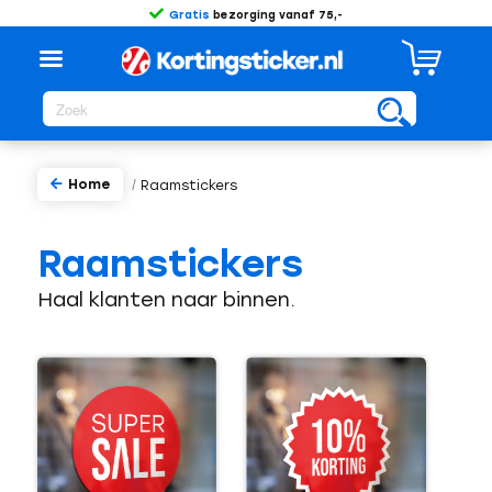
Gratis
bezorging vanaf 75,-
Home
/
Raamstickers
Raamstickers
Haal klanten naar binnen.