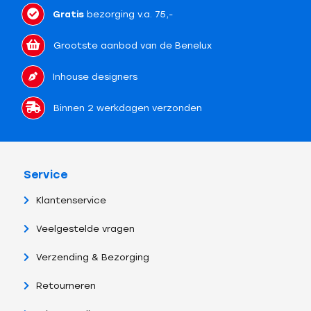
Gratis
bezorging v.a. 75,-
Grootste aanbod van de Benelux
Inhouse designers
Binnen 2 werkdagen verzonden
Service
Klantenservice
Veelgestelde vragen
Verzending & Bezorging
Retourneren