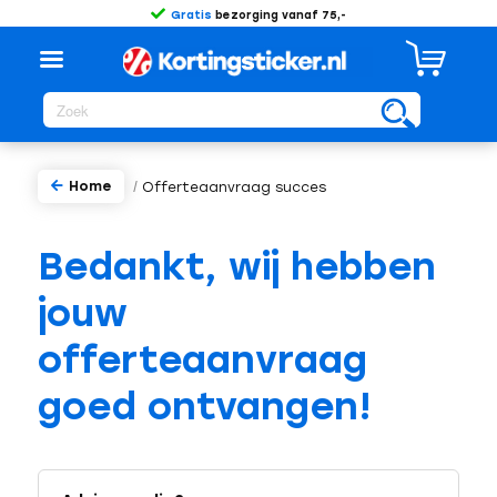
Gratis
bezorging vanaf 75,-
Home
/
Offerteaanvraag succes
Bedankt, wij hebben
jouw
offerteaanvraag
goed ontvangen!