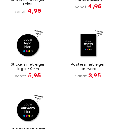
tekst
4,95
vanaf
4,95
vanaf
Stickers met eigen
Posters met eigen
logo, 40mm
ontwerp
5,95
3,95
vanaf
vanaf