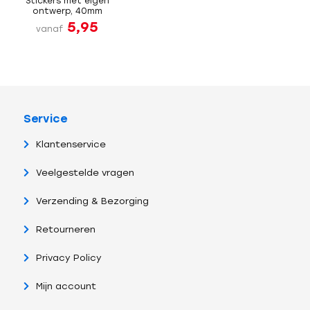
Stickers met eigen
ontwerp, 40mm
5,95
vanaf
Service
Klantenservice
Veelgestelde vragen
Verzending & Bezorging
Retourneren
Privacy Policy
Mijn account