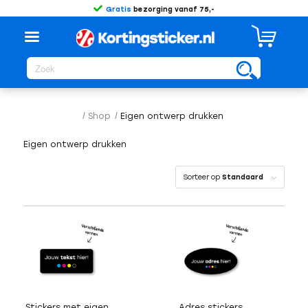
Gratis
bezorging vanaf 75,-
/
Shop
/
Eigen ontwerp drukken
Eigen ontwerp drukken
Sorteer op
Standaard
Stickers met eigen
Adres stickers