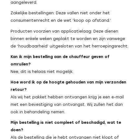
aangeleverd.
Zakelijke bestellingen: Deze vallen niet onder het
consumentenrecht en de wet ‘koop op afstand.’
Producten voorzien van applicatielaag: Deze dienen
binnen enkele weken geplakt te worden en zijn vanwege
de ‘houdbaarheid’ uitgesloten van het herroepingsrecht.
Kan ik mijn bestelling aan de chauffeur geven of
omruilen?
Nee, dit is helaas niet mogelijk.
Hoe word ik op de hoogte gehouden van mijn verzonden
retour?
Als wij het pakket hebben ontvangen krijg je een e-mail
met een bevestiging van ontvangst. Wij zullen het dan
ook in behandeling nemen.
Mijn bestelling is niet compleet of beschadigd, wat te
doen?
Als de bestelling die je hebt ontvangen niet klopt of