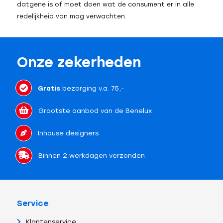
datgene is of moet doen wat de consument er in alle
redelijkheid van mag verwachten.
Onze zekerheden
Gratis
bezorging v.a. 75,-
Grootste aanbod van de Benelux
Inhouse designers
Binnen 2 werkdagen verzonden
Service
Klantenservice