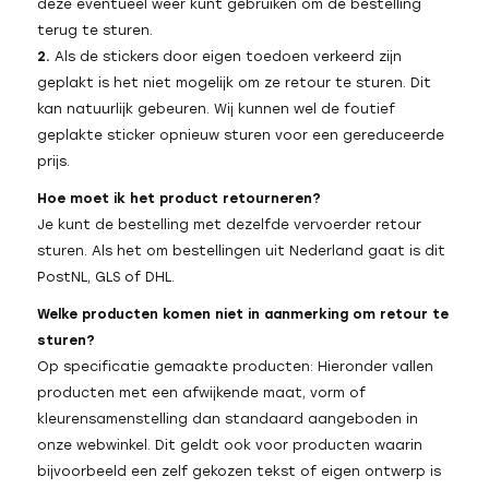
deze eventueel weer kunt gebruiken om de bestelling
terug te sturen.
2.
Als de stickers door eigen toedoen verkeerd zijn
geplakt is het niet mogelijk om ze retour te sturen. Dit
kan natuurlijk gebeuren. Wij kunnen wel de foutief
geplakte sticker opnieuw sturen voor een gereduceerde
prijs.
Hoe moet ik het product retourneren?
Je kunt de bestelling met dezelfde vervoerder retour
sturen. Als het om bestellingen uit Nederland gaat is dit
PostNL, GLS of DHL.
Welke producten komen niet in aanmerking om retour te
sturen?
Op specificatie gemaakte producten: Hieronder vallen
producten met een afwijkende maat, vorm of
kleurensamenstelling dan standaard aangeboden in
onze webwinkel. Dit geldt ook voor producten waarin
bijvoorbeeld een zelf gekozen tekst of eigen ontwerp is