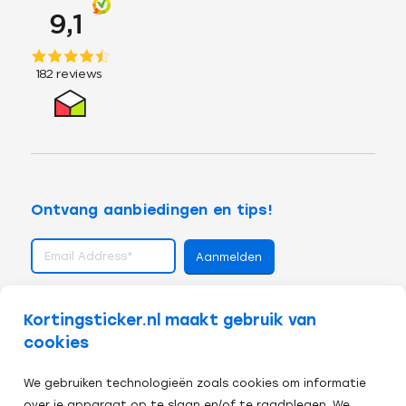
Ontvang aanbiedingen en tips!
volg ons op
Kortingsticker.nl maakt gebruik van
cookies
We gebruiken technologieën zoals cookies om informatie
over je apparaat op te slaan en/of te raadplegen. We