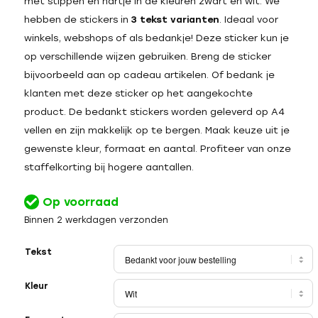
met stippen en hartje in de kleuren zwart en wit. We
hebben de stickers in
3 tekst varianten
. Ideaal voor
winkels, webshops of als bedankje! Deze sticker kun je
op verschillende wijzen gebruiken. Breng de sticker
bijvoorbeeld aan op cadeau artikelen. Of bedank je
klanten met deze sticker op het aangekochte
product. De bedankt stickers worden geleverd op A4
vellen en zijn makkelijk op te bergen. Maak keuze uit je
gewenste kleur, formaat en aantal. Profiteer van onze
staffelkorting bij hogere aantallen.
Op voorraad
Binnen 2 werkdagen verzonden
Tekst
Kleur