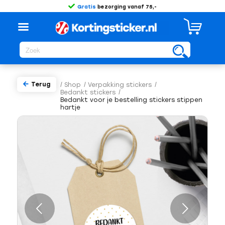
Gratis
bezorging vanaf 75,-
Terug
/
Shop
/
Verpakking stickers
/
Bedankt stickers
/
Bedankt voor je bestelling stickers stippen
hartje
Volgende