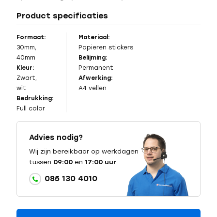
Product specificaties
Formaat:
Materiaal:
30mm,
Papieren stickers
40mm
Belijming:
Kleur:
Permanent
Zwart,
Afwerking:
wit
A4 vellen
Bedrukking:
Full color
Advies nodig?
Wij zijn bereikbaar op werkdagen
tussen
09:00
en
17:00 uur
.
085 130 4010