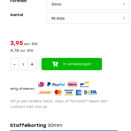
Formaat
Aantal
3,95
excl. BTW
4,78
incl. BTW
In winkelwagen
Veilig afrekenen:
Wil je een andere tekst, kleur of formaat? Neem dan
contact met ons op.
Staffelkorting
30mm