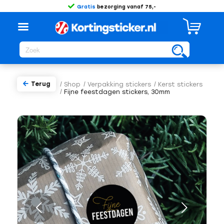
Gratis
bezorging vanaf 75,-
Terug
/
Shop
/
Verpakking stickers
/
Kerst stickers
/
Fijne feestdagen stickers, 30mm
Volgende