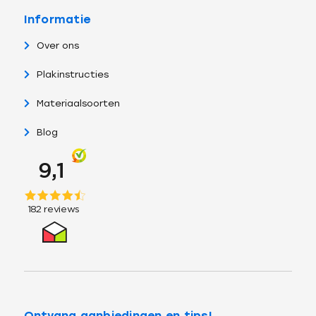
Informatie
Over ons
Plakinstructies
Materiaalsoorten
Blog
Ontvang aanbiedingen en tips!