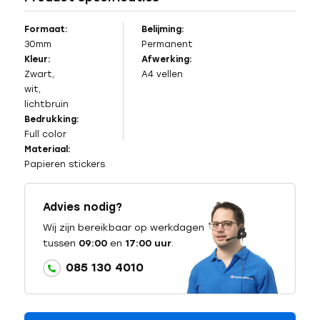
Formaat:
Belijming:
30mm
Permanent
Kleur:
Afwerking:
Zwart,
A4 vellen
wit,
lichtbruin
Bedrukking:
Full color
Materiaal:
Papieren stickers
Advies nodig?
Wij zijn bereikbaar op werkdagen
tussen
09:00
en
17:00 uur
.
085 130 4010