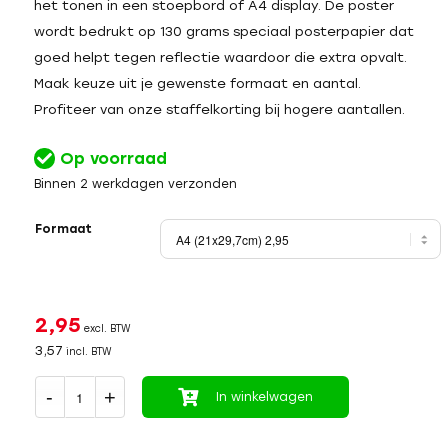
het tonen in een stoepbord of A4 display. De poster
wordt bedrukt op 130 grams speciaal posterpapier dat
goed helpt tegen reflectie waardoor die extra opvalt.
Maak keuze uit je gewenste formaat en aantal.
Profiteer van onze staffelkorting bij hogere aantallen.
Op voorraad
Binnen 2 werkdagen verzonden
Formaat
2,95
excl. BTW
3,57
incl. BTW
In winkelwagen