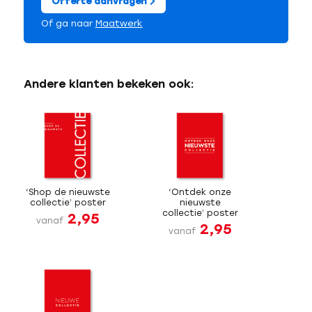
Offerte aanvragen
Of ga naar
Maatwerk
Andere klanten bekeken ook:
‘Shop de nieuwste
‘Ontdek onze
collectie’ poster
nieuwste
collectie’ poster
2,95
vanaf
2,95
vanaf