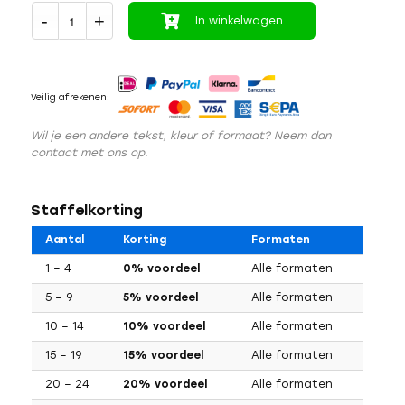
In winkelwagen
Veilig afrekenen:
Wil je een andere tekst, kleur of formaat? Neem dan
contact met ons op.
Staffelkorting
Aantal
Korting
Formaten
1 – 4
0% voordeel
Alle formaten
5 – 9
5% voordeel
Alle formaten
10 – 14
10% voordeel
Alle formaten
15 – 19
15% voordeel
Alle formaten
20 – 24
20% voordeel
Alle formaten