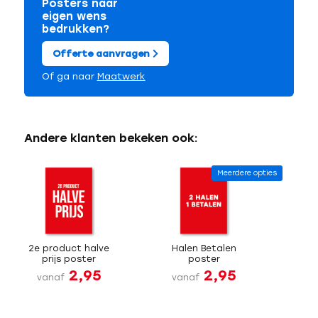
Posters naar
eigen wens
bedrukken?
Offerte aanvragen
Of ga naar
Maatwerk
Andere klanten bekeken ook:
Meerdere opties
2e product halve
Halen Betalen
prijs poster
poster
2,95
2,95
vanaf
vanaf