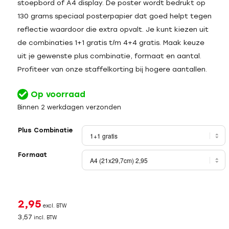
stoepbord of A4 display. De poster wordt bedrukt op
130 grams speciaal posterpapier dat goed helpt tegen
reflectie waardoor die extra opvalt. Je kunt kiezen uit
de combinaties 1+1 gratis t/m 4+4 gratis. Maak keuze
uit je gewenste plus combinatie, formaat en aantal.
Profiteer van onze staffelkorting bij hogere aantallen.
Op voorraad
Binnen 2 werkdagen verzonden
Plus Combinatie
Formaat
2,95
excl. BTW
3,57
incl. BTW