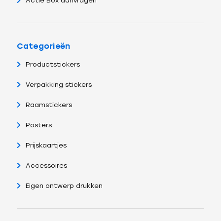
Actie Box aanvragen
Categorieën
Productstickers
Verpakking stickers
Raamstickers
Posters
Prijskaartjes
Accessoires
Eigen ontwerp drukken