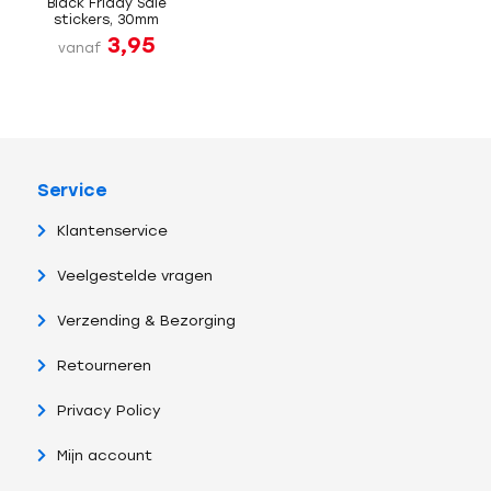
Black Friday Sale
stickers, 30mm
3,95
vanaf
Service
Klantenservice
Veelgestelde vragen
Verzending & Bezorging
Retourneren
Privacy Policy
Mijn account