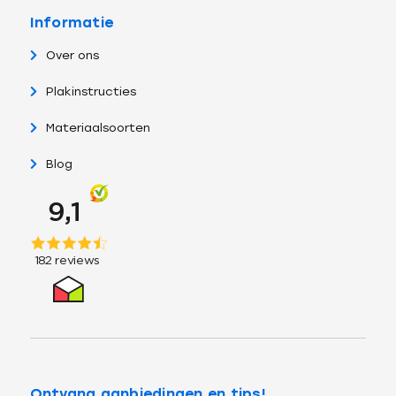
Informatie
Over ons
Plakinstructies
Materiaalsoorten
Blog
Ontvang aanbiedingen en tips!