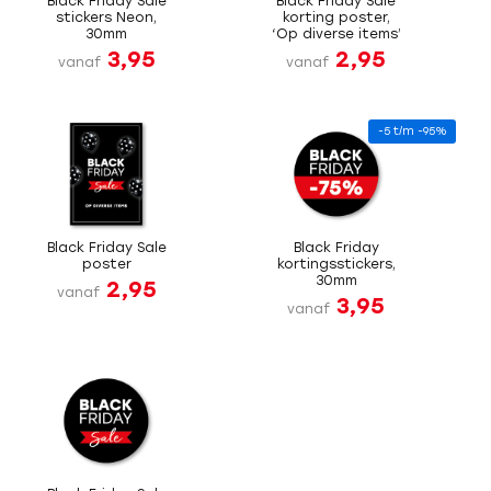
Black Friday Sale
Black Friday Sale
stickers Neon,
korting poster,
30mm
‘Op diverse items’
3,95
2,95
vanaf
vanaf
-5 t/m -95%
Black Friday Sale
Black Friday
poster
kortingsstickers,
30mm
2,95
vanaf
3,95
vanaf