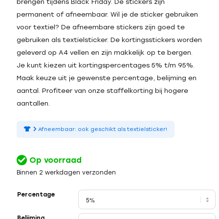
brengen tijdens Black Friday. De stickers zijn
permanent of afneembaar. Wil je de sticker gebruiken
voor textiel? De afneembare stickers zijn goed te
gebruiken als textielsticker. De kortingsstickers worden
geleverd op A4 vellen en zijn makkelijk op te bergen.
Je kunt kiezen uit kortingspercentages 5% t/m 95%.
Maak keuze uit je gewenste percentage, belijming en
aantal. Profiteer van onze staffelkorting bij hogere
aantallen.
Afneembaar: ook geschikt als textielsticker!
Op voorraad
Binnen 2 werkdagen verzonden
Percentage
Belijming