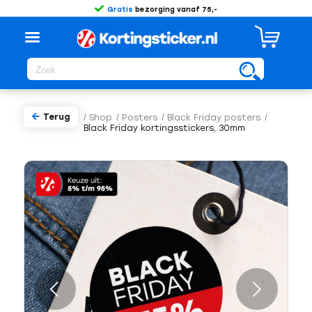
Gratis
bezorging vanaf 75,-
Terug
/
Shop
/
Posters
/
Black Friday posters
/
Black Friday kortingsstickers, 30mm
Volgende