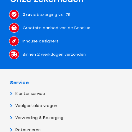
Gratis
bezorging v.a. 75,-
Grootste aanbod van de Benelux
Inhouse designers
Binnen 2 werkdagen verzonden
Service
Klantenservice
Veelgestelde vragen
Verzending & Bezorging
Retourneren