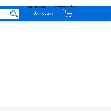
Klantenservice
085 130 4010
|
Inloggen