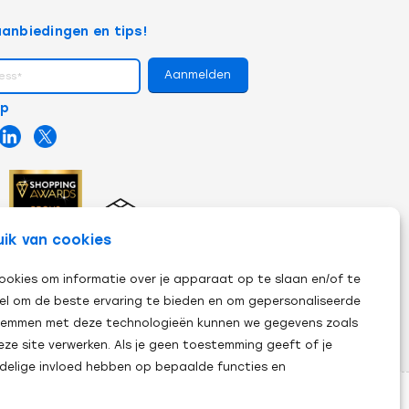
anbiedingen en tips!
op
uik van cookies
ookies om informatie over je apparaat op te slaan en/of te
el om de beste ervaring te bieden en om gepersonaliseerde
 stemmen met deze technologieën kunnen we gegevens zoals
eze site verwerken. Als je geen toestemming geeft of je
adelige invloed hebben op bepaalde functies en