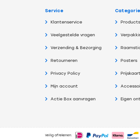
Service
Categori
Klantenservice
Products
Veelgestelde vragen
Verpakki
Verzending & Bezorging
Raamsti
Retourneren
Posters
Privacy Policy
Prijskaar
Mijn account
Accessoi
Actie Box aanvragen
Eigen on
Veilig afrekenen: