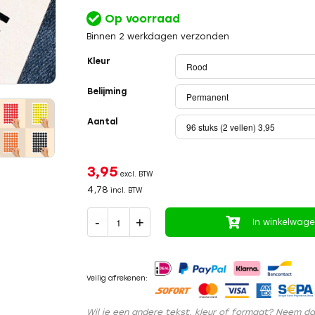
Op voorraad
Binnen 2 werkdagen verzonden
Kleur
Belijming
Aantal
3,95
excl. BTW
4,78
incl. BTW
In winkelwag
Veilig afrekenen:
Wil je een andere tekst, kleur of formaat? Neem d