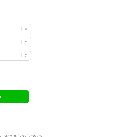
en
an contact met ons op.