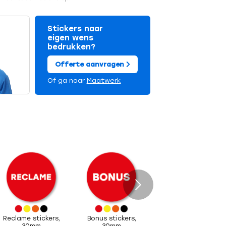
Stickers naar
eigen wens
bedrukken?
Offerte aanvragen
Of ga naar
Maatwerk
Volgende
Reclame stickers,
Bonus stickers,
30mm
30mm