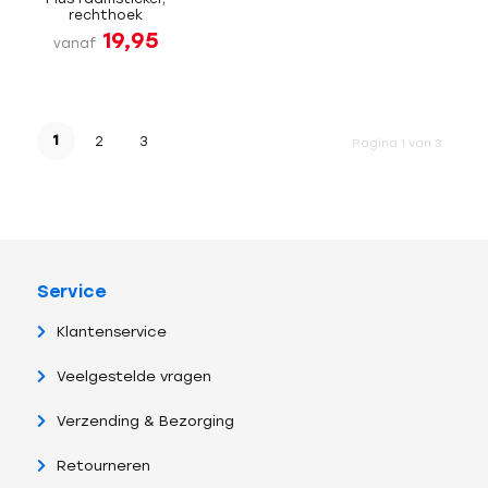
rechthoek
19,95
vanaf
1
2
3
Pagina 1 van 3
Service
Klantenservice
Veelgestelde vragen
Verzending & Bezorging
Retourneren