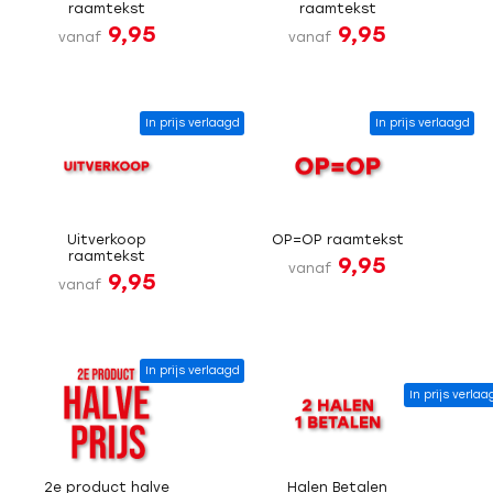
raamtekst
raamtekst
9,95
9,95
vanaf
vanaf
In prijs verlaagd
In prijs verlaagd
Uitverkoop
OP=OP raamtekst
raamtekst
9,95
vanaf
9,95
vanaf
In prijs verlaagd
In prijs verlaa
2e product halve
Halen Betalen