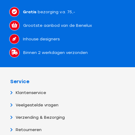
Gratis
bezorging v.a. 75,-
Grootste aanbod van de Benelux
Inhouse designers
Binnen 2 werkdagen verzonden
Service
Klantenservice
Veelgestelde vragen
Verzending & Bezorging
Retourneren