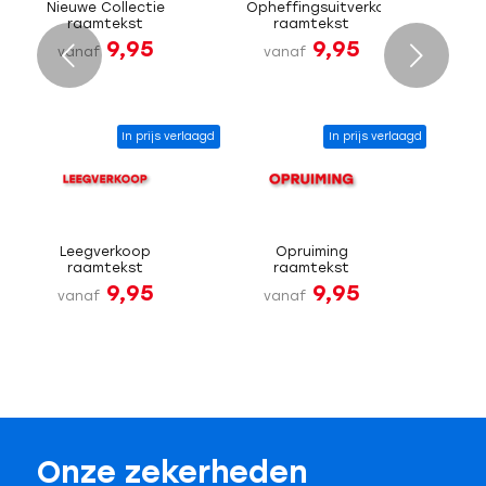
Nieuwe Collectie
Opheffingsuitverkoop
raamtekst
raamtekst
9,95
9,95
Volgende
vanaf
vanaf
In prijs verlaagd
In prijs verlaagd
Leegverkoop
Opruiming
raamtekst
raamtekst
9,95
9,95
vanaf
vanaf
Onze zekerheden