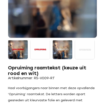
Opruiming raamtekst (keuze uit
rood en wit)
Artikelnummer: RS-V009-RT
Haal voorbijgangers naar binnen met deze opvallende
‘Opruiming’ raamtekst. De letters worden apart
gesneden uit kleurvaste folie en geleverd met