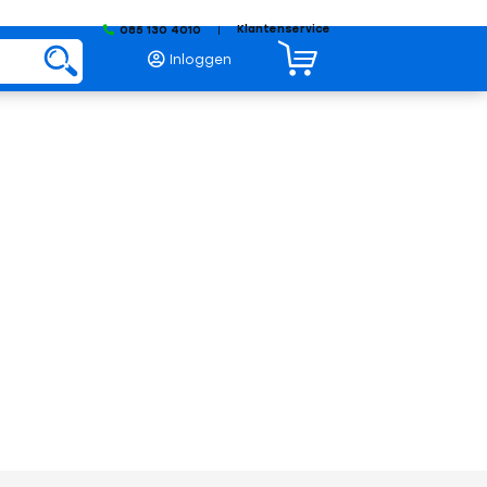
Klantenservice
085 130 4010
|
Inloggen