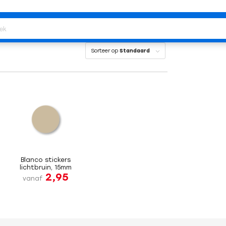
Sorteer op
Standaard
Blanco stickers
lichtbruin, 15mm
2,95
vanaf