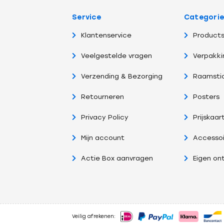
Service
Categori
Klantenservice
Products
Veelgestelde vragen
Verpakki
Verzending & Bezorging
Raamsti
Retourneren
Posters
Privacy Policy
Prijskaar
Mijn account
Accessoi
Actie Box aanvragen
Eigen on
Veilig afrekenen: