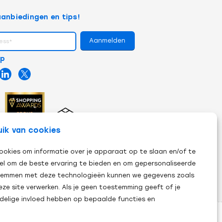
anbiedingen en tips!
op
uik van cookies
ookies om informatie over je apparaat op te slaan en/of te
el om de beste ervaring te bieden en om gepersonaliseerde
 stemmen met deze technologieën kunnen we gegevens zoals
eze site verwerken. Als je geen toestemming geeft of je
adelige invloed hebben op bepaalde functies en