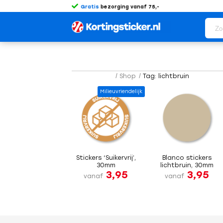
Gratis
bezorging vanaf 75,-
/
Shop
/
Tag: lichtbruin
Milieuvriendelijk
Stickers ‘Suikervrij’,
Blanco stickers
30mm
lichtbruin, 30mm
3,95
3,95
vanaf
vanaf