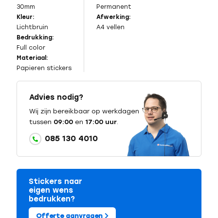
30mm
Permanent
Kleur:
Afwerking:
Lichtbruin
A4 vellen
Bedrukking:
Full color
Materiaal:
Papieren stickers
Advies nodig?
Wij zijn bereikbaar op werkdagen
tussen
09:00
en
17:00 uur
.
085 130 4010
Stickers naar
eigen wens
bedrukken?
Offerte aanvragen