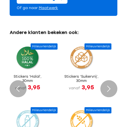
Of ga naar
Maatwerk
Andere klanten bekeken ook:
Milieuvriendelijk
Milieuvriendelijk
Stickers ‘Halal’,
Stickers ‘Suikervrij’,
30mm
30mm
3,95
3,95
Volgende
vanaf
vanaf
Milieuvriendelijk
Milieuvriendelijk