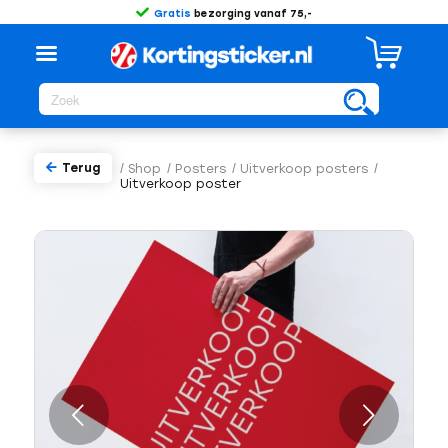
Gratis
bezorging vanaf 75,-
Terug
/
Shop
/
Posters
/
Uitverkoop posters
/
Uitverkoop poster
Volgende