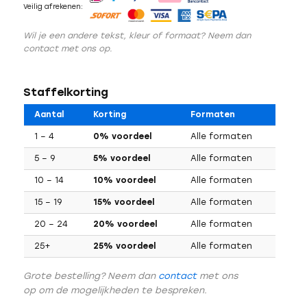
Veilig afrekenen:
Wil je een andere tekst, kleur of formaat? Neem dan
contact met ons op.
Staffelkorting
Aantal
Korting
Formaten
1 – 4
0% voordeel
Alle formaten
5 – 9
5% voordeel
Alle formaten
10 – 14
10% voordeel
Alle formaten
15 – 19
15% voordeel
Alle formaten
20 – 24
20% voordeel
Alle formaten
25+
25% voordeel
Alle formaten
Grote bestelling? Neem dan
contact
met ons
op om de mogelijkheden te bespreken.