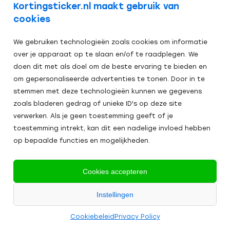
Kortingsticker.nl maakt gebruik van
cookies
We gebruiken technologieën zoals cookies om informatie
over je apparaat op te slaan en/of te raadplegen. We
doen dit met als doel om de beste ervaring te bieden en
om gepersonaliseerde advertenties te tonen. Door in te
stemmen met deze technologieën kunnen we gegevens
zoals bladeren gedrag of unieke ID's op deze site
verwerken. Als je geen toestemming geeft of je
toestemming intrekt, kan dit een nadelige invloed hebben
op bepaalde functies en mogelijkheden.
Veilig afrekenen:
Cookies accepteren
Alle
Instellingen
2024
prijzen zijn excl. BTW
Algemene Voorwaarden
Cookies
Cookiebeleid
Privacy Policy
Kortingsticker.