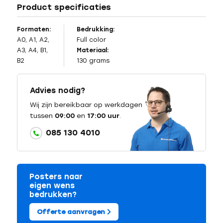
Product specificaties
Formaten:
Bedrukking:
A0, A1, A2,
Full color
A3, A4, B1,
Materiaal:
B2
130 grams
Advies nodig?
Wij zijn bereikbaar op werkdagen
tussen
09:00
en
17:00 uur
.
085 130 4010
Posters naar
eigen wens
bedrukken?
Offerte aanvragen