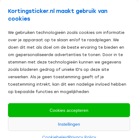
volg ons op
Kortingsticker.nl maakt gebruik van
cookies
We gebruiken technologieën zoals cookies om informatie
over je apparaat op te slaan en/of te raadplegen. We
doen dit met als doel om de beste ervaring te bieden en
om gepersonaliseerde advertenties te tonen. Door in te
stemmen met deze technologieën kunnen we gegevens
zoals bladeren gedrag of unieke ID's op deze site
verwerken. Als je geen toestemming geeft of je
toestemming intrekt, kan dit een nadelige invloed hebben
op bepaalde functies en mogelijkheden.
Veilig afrekenen:
Cookies accepteren
Alle
Instellingen
2024
prijzen zijn excl. BTW
Algemene Voorwaarden
Cookies
Cookiebeleid
Privacy Policy