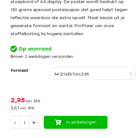
stoepbord of A4 display. De poster wordt bedrukt op
130 grams speciaal posterpapier dat goed helpt tegen
reflectie waardoor die extra opvalt. Maak keuze uit je
gewenste formaat en aantal. Profiteer van onze
staffelkorting bij hogere aantallen.
Op voorraad
Binnen 2 werkdagen verzonden
Formaat
2,95
excl. BTW
3,57
incl. BTW
In winkelwagen