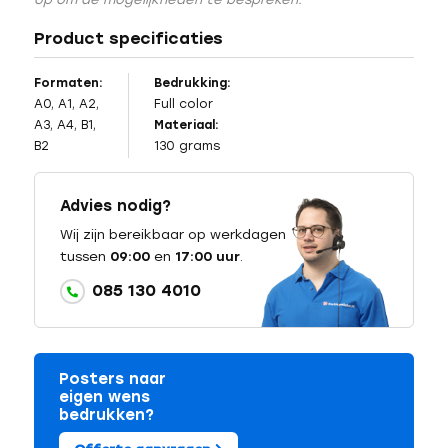
Product specificaties
Formaten:
Bedrukking:
A0, A1, A2,
Full color
A3, A4, B1,
Materiaal:
B2
130 grams
Advies nodig?
Wij zijn bereikbaar op werkdagen
tussen
09:00
en
17:00 uur
.
085 130 4010
Posters naar
eigen wens
bedrukken?