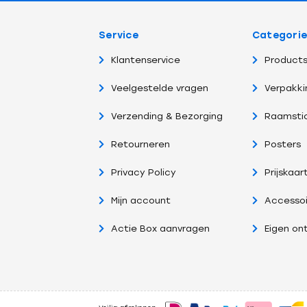
Service
Categori
Klantenservice
Products
Veelgestelde vragen
Verpakki
Verzending & Bezorging
Raamsti
Retourneren
Posters
Privacy Policy
Prijskaar
Mijn account
Accessoi
Actie Box aanvragen
Eigen on