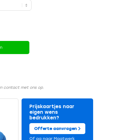
en
an contact met ons op.
Prijskaartjes naar
eigen wens
bedrukken?
Offerte aanvragen
Of ga naar
Maatwerk