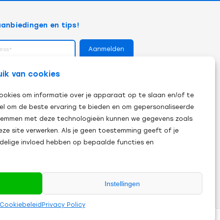
anbiedingen en tips!
op
uik van cookies
ookies om informatie over je apparaat op te slaan en/of te
el om de beste ervaring te bieden en om gepersonaliseerde
 stemmen met deze technologieën kunnen we gegevens zoals
eze site verwerken. Als je geen toestemming geeft of je
adelige invloed hebben op bepaalde functies en
Instellingen
Cookiebeleid
Privacy Policy