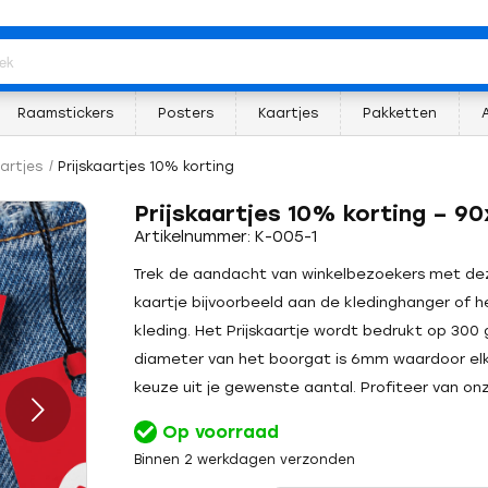
Raamstickers
Posters
Kaartjes
Pakketten
artjes
/
Prijskaartjes 10% korting
Prijskaartjes 10% korting – 
Artikelnummer: K-005-1
Trek de aandacht van winkelbezoekers met deze
kaartje bijvoorbeeld aan de kledinghanger of 
kleding. Het Prijskaartje wordt bedrukt op 300 g
diameter van het boorgat is 6mm waardoor elk
keuze uit je gewenste aantal. Profiteer van onz
Op voorraad
Binnen 2 werkdagen verzonden