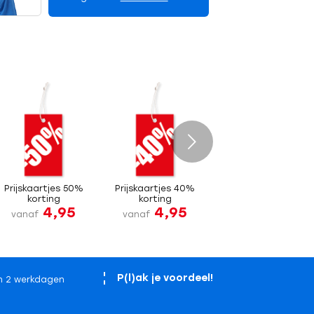
Volgende
Prijskaartjes 50%
Prijskaartjes 40%
korting
korting
4,95
4,95
vanaf
vanaf
P(l)ak je voordeel!
n 2 werkdagen