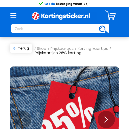
Gratis
bezorging vanaf 75,-
Terug
/
Shop
/
Prijskaartjes
/
Korting kaartjes
/
Prijskaartjes 25% korting
Volgende