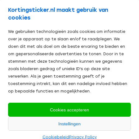
volg ons op
Kortingsticker.nl maakt gebruik van
cookies
We gebruiken technologieën zoals cookies om informatie
over je apparaat op te slaan en/of te raadplegen. We
doen dit met als doel om de beste ervaring te bieden en
om gepersonaliseerde advertenties te tonen. Door in te
stemmen met deze technologieën kunnen we gegevens
zoals bladeren gedrag of unieke ID's op deze site
verwerken. Als je geen toestemming geeft of je
toestemming intrekt, kan dit een nadelige invloed hebben
op bepaalde functies en mogelijkheden.
Veilig afrekenen:
Cookies accepteren
Alle
Instellingen
2024
prijzen zijn excl. BTW
Algemene Voorwaarden
Cookies
Cookiebeleid
Privacy Policy