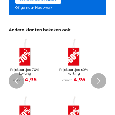
Of ga naar
Maatwerk
Andere klanten bekeken ook:
Prijskaartjes 70%
Prijskaartjes 60%
korting
korting
4,95
4,95
Volgende
vanaf
vanaf