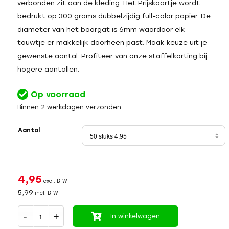
verbonden zit aan de kleding. Het Prijskaartje wordt
bedrukt op 300 grams dubbelzijdig full-color papier. De
diameter van het boorgat is 6mm waardoor elk
touwtje er makkelijk doorheen past. Maak keuze uit je
gewenste aantal. Profiteer van onze staffelkorting bij
hogere aantallen.
Op voorraad
Binnen 2 werkdagen verzonden
Aantal
4,95
excl. BTW
5,99
incl. BTW
In winkelwagen