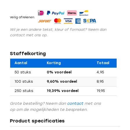
Veilig afrekenen:
Wil je een andere tekst, kleur of formaat? Neem dan
contact met ons op.
Staffelkorting
Aantal
Korting
Totaal
50 stuks
0% voordeel
4,95
100 stuks
9,60% voordeel
8,95
250 stuks
19,39% voordeel
19,95
Grote bestelling? Neem dan
contact
met ons
op om de mogelijkheden te bespreken.
Product specificaties