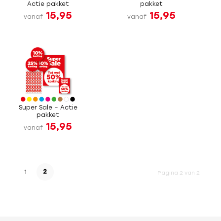
Actie pakket
pakket
15,95
15,95
vanaf
vanaf
Super Sale – Actie
pakket
15,95
vanaf
2
1
Pagina 2 van 2