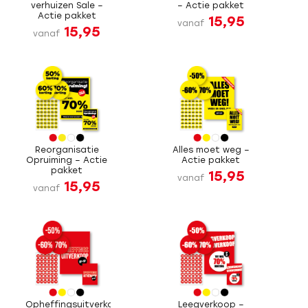
verhuizen Sale –
– Actie pakket
Actie pakket
15,95
vanaf
15,95
vanaf
Reorganisatie
Alles moet weg –
Opruiming – Actie
Actie pakket
pakket
15,95
vanaf
15,95
vanaf
Opheffingsuitverkoop
Leegverkoop –