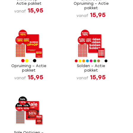
Actie pakket
Opruiming – Actie
pakket
15,95
vanaf
15,95
vanaf
Opruiming – Actie
Solden – Actie
pakket
pakket
15,95
15,95
vanaf
vanaf
Sale Opticien –