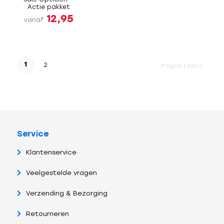
Actie pakket
12,95
vanaf
1
2
Pagina 1 van 2
Service
Klantenservice
Veelgestelde vragen
Verzending & Bezorging
Retourneren