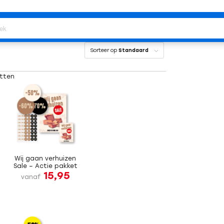
Sorteer op
Standaard
etten
Wij gaan verhuizen
Sale – Actie pakket
15,95
vanaf