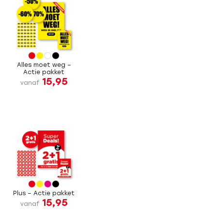
Alles moet weg –
Actie pakket
15,95
vanaf
Plus – Actie pakket
15,95
vanaf