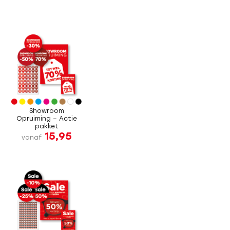
Showroom
Opruiming – Actie
pakket
15,95
vanaf