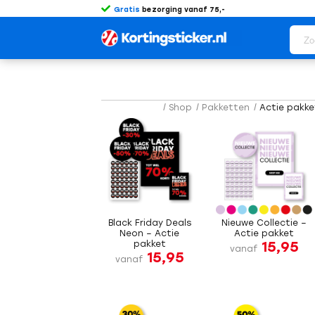
Gratis
bezorging vanaf 75,-
/
Shop
/
Pakketten
/
Actie pakk
Black Friday Deals
Nieuwe Collectie –
Neon – Actie
Actie pakket
15,95
pakket
vanaf
15,95
vanaf