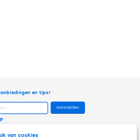
anbiedingen en tips!
op
uik van cookies