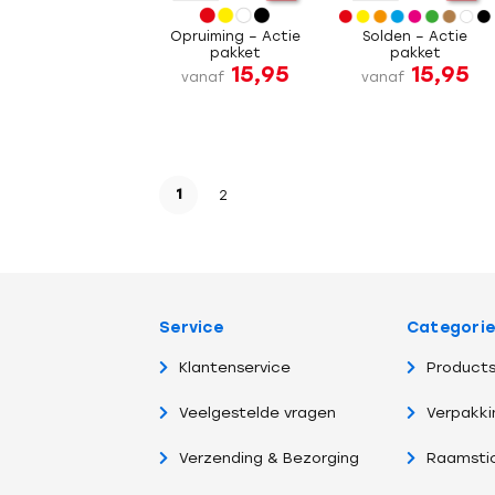
Opruiming – Actie
Solden – Actie
pakket
pakket
15,95
15,95
vanaf
vanaf
1
2
Service
Categori
Klantenservice
Products
Veelgestelde vragen
Verpakki
Verzending & Bezorging
Raamsti