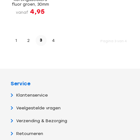
fluor groen, 30mm
4,95
vanaf
3
1
2
4
Pagina 3 van 4
Service
Klantenservice
Veelgestelde vragen
Verzending & Bezorging
Retourneren