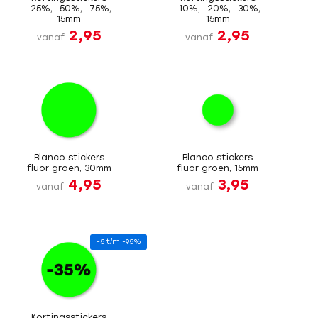
-25%, -50%, -75%,
-10%, -20%, -30%,
15mm
15mm
2,95
2,95
vanaf
vanaf
Blanco stickers
Blanco stickers
fluor groen, 30mm
fluor groen, 15mm
4,95
3,95
vanaf
vanaf
-5 t/m -95%
Kortingsstickers