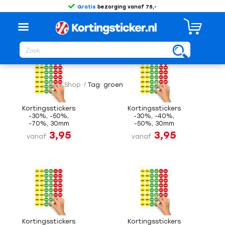
Gratis
bezorging vanaf 75,-
Sorteer op
Standaard
/
Shop
/
Tag: groen
Kortingsstickers
Kortingsstickers
-30%, -50%,
-30%, -40%,
-70%, 30mm
-50%, 30mm
3,95
3,95
vanaf
vanaf
Kortingsstickers
Kortingsstickers