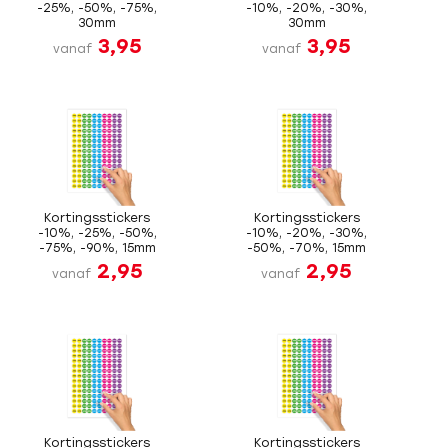
-25%, -50%, -75%,
-10%, -20%, -30%,
30mm
30mm
3,95
3,95
vanaf
vanaf
Kortingsstickers
Kortingsstickers
-10%, -25%, -50%,
-10%, -20%, -30%,
-75%, -90%, 15mm
-50%, -70%, 15mm
2,95
2,95
vanaf
vanaf
Kortingsstickers
Kortingsstickers