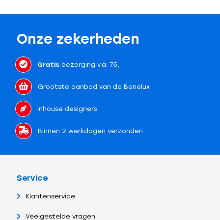
Onze zekerheden
Gratis
bezorging v.a. 75,-
Grootste aanbod van de Benelux
Inhouse designers
Binnen 2 werkdagen verzonden
Service
Klantenservice
Veelgestelde vragen