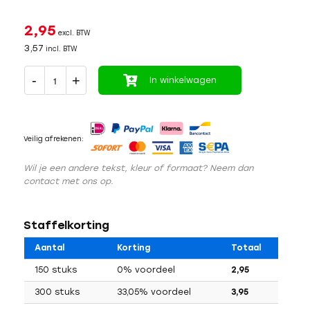
2,95
excl. BTW
3,57
incl. BTW
In winkelwagen
Veilig afrekenen:
Wil je een andere tekst, kleur of formaat? Neem dan
contact met ons op.
Staffelkorting
Aantal
Korting
Totaal
150 stuks
0% voordeel
2,95
300 stuks
33,05% voordeel
3,95