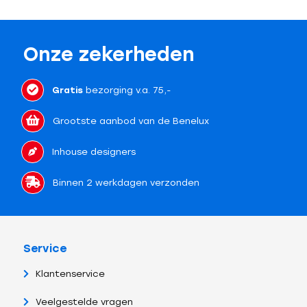
Onze zekerheden
Gratis
bezorging v.a. 75,-
Grootste aanbod van de Benelux
Inhouse designers
Binnen 2 werkdagen verzonden
Service
Klantenservice
Veelgestelde vragen