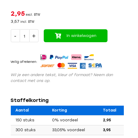
2,95
excl. BTW
3,57
incl. BTW
In winkelwagen
Veilig afrekenen:
Wil je een andere tekst, kleur of formaat? Neem dan
contact met ons op.
Staffelkorting
Aantal
Korting
Totaal
150 stuks
0% voordeel
2,95
300 stuks
33,05% voordeel
3,95