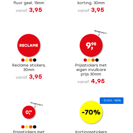
fluor geel, 15mm
korting, 30mm
3,95
3,95
vanaf
vanaf
Reclame stickers,
Prijsstickers met
30mm
eigen invulbare
prijs 30mm
3,95
vanaf
4,95
vanaf
-5 t/m -95%
Prijsstickers met
Kortingsstickers