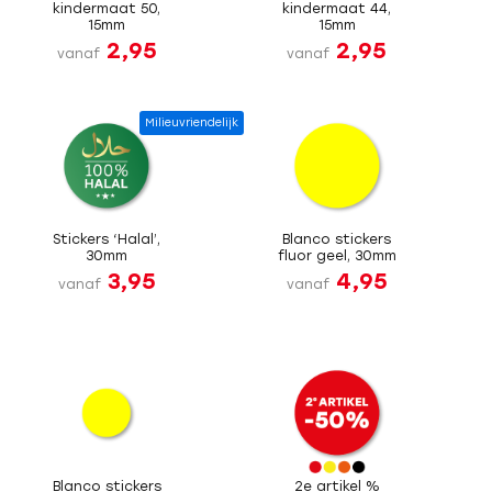
kindermaat 50,
kindermaat 44,
15mm
15mm
2,95
2,95
vanaf
vanaf
Milieuvriendelijk
Stickers ‘Halal’,
Blanco stickers
30mm
fluor geel, 30mm
3,95
4,95
vanaf
vanaf
Blanco stickers
2e artikel %