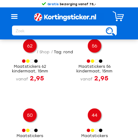
Gratis
bezorging vanaf 75,-
Sorteer op
Standaard
/
Shop
/
Tag: rond
Maatstickers 62
Maatstickers 56
kindermaat, 15mm
kindermaat, 15mm
2,95
2,95
vanaf
vanaf
Maatstickers
Maatstickers