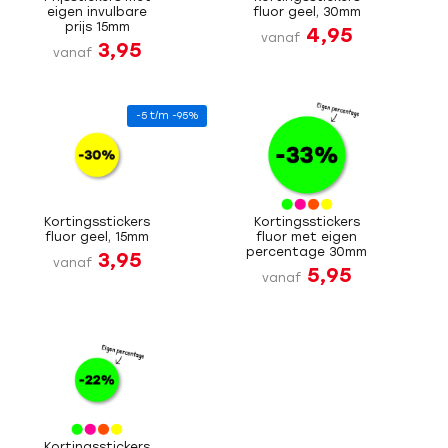
eigen invulbare
fluor geel, 30mm
prijs 15mm
4,95
vanaf
3,95
vanaf
-5 t/m -95%
Kortingsstickers
Kortingsstickers
fluor geel, 15mm
fluor met eigen
percentage 30mm
3,95
vanaf
5,95
vanaf
Kortingsstickers