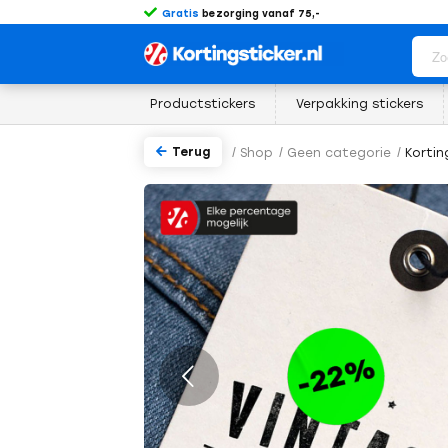
Gratis
bezorging vanaf 75,-
Productstickers
Verpakking stickers
Terug
/
Shop
/
Geen categorie
/
Kortin
rige
Volgende