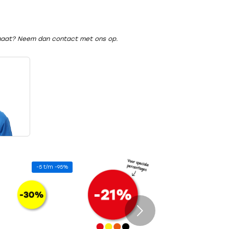
rmaat? Neem dan contact met ons op.
-5 t/m -95%
Volgende