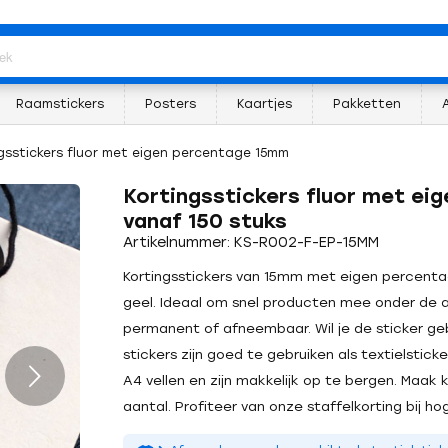
Raamstickers
Posters
Kaartjes
Pakketten
gsstickers fluor met eigen percentage 15mm
Kortingsstickers fluor met ei
vanaf 150 stuks
Artikelnummer: KS-R002-F-EP-15MM
Kortingsstickers van 15mm met eigen percentage
geel. Ideaal om snel producten mee onder de a
permanent of afneembaar. Wil je de sticker ge
stickers zijn goed te gebruiken als textielstick
A4 vellen en zijn makkelijk op te bergen. Maak k
aantal. Profiteer van onze staffelkorting bij ho