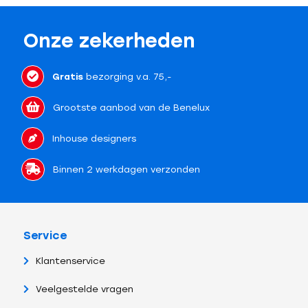
Onze zekerheden
Gratis
bezorging v.a. 75,-
Grootste aanbod van de Benelux
Inhouse designers
Binnen 2 werkdagen verzonden
Service
Klantenservice
Veelgestelde vragen