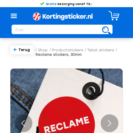
Gratis
bezorging vanaf 75,-
Terug
/
Shop
/
Productstickers
/
Tekst stickers
/
Reclame stickers, 30mm
Volgende