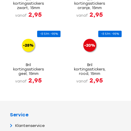
kortingsstickers
kortingsstickers
zwart, 15mm
oranje, 15mm
2,95
2,95
vanaf
vanaf
-5 t/m -95%
-5 t/m -95%
Bril
Bril
kortingsstickers
kortingsstickers,
geel, 15mm
rood, 15mm
2,95
2,95
vanaf
vanaf
Service
Klantenservice