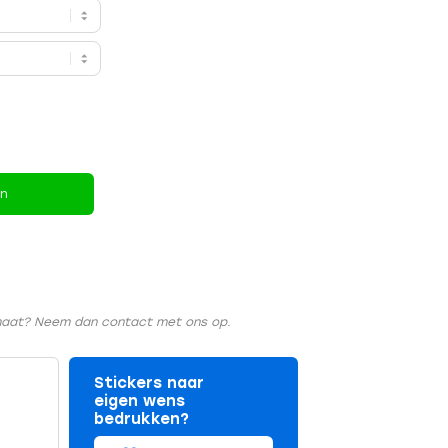
en
rmaat? Neem dan contact met ons op.
Stickers naar
eigen wens
bedrukken?