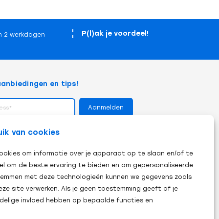
P(l)ak je voordeel!
n 2 werkdagen
anbiedingen en tips!
op
uik van cookies
ookies om informatie over je apparaat op te slaan en/of te
el om de beste ervaring te bieden en om gepersonaliseerde
 stemmen met deze technologieën kunnen we gegevens zoals
eze site verwerken. Als je geen toestemming geeft of je
adelige invloed hebben op bepaalde functies en