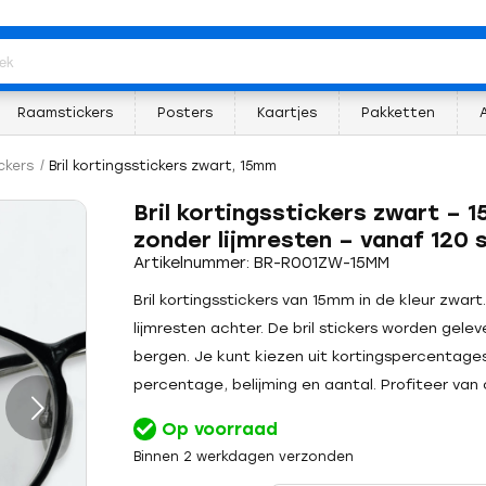
Raamstickers
Posters
Kaartjes
Pakketten
ickers
/
Bril kortingsstickers zwart, 15mm
Bril kortingsstickers zwart –
zonder lijmresten – vanaf 120 
Artikelnummer: BR-R001ZW-15MM
Bril kortingsstickers van 15mm in de kleur zwar
lijmresten achter. De bril stickers worden gelev
bergen. Je kunt kiezen uit kortingspercentag
percentage, belijming en aantal. Profiteer van 
Op voorraad
Binnen 2 werkdagen verzonden