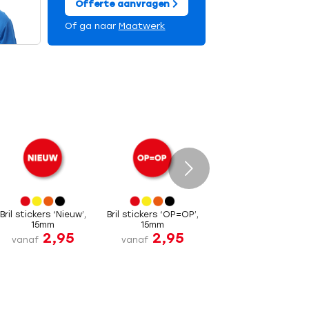
Offerte aanvragen
Of ga naar
Maatwerk
Volgende
Bril stickers ‘Nieuw’,
Bril stickers ‘OP=OP’,
15mm
15mm
2,95
2,95
vanaf
vanaf