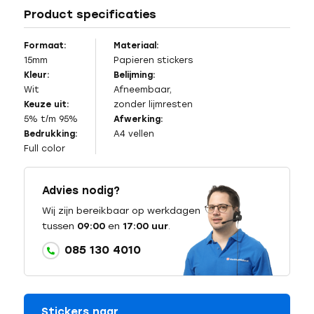
Product specificaties
Formaat:
Materiaal:
15mm
Papieren stickers
Kleur:
Belijming:
Wit
Afneembaar,
Keuze uit:
zonder lijmresten
5% t/m 95%
Afwerking:
Bedrukking:
A4 vellen
Full color
Advies nodig?
Wij zijn bereikbaar op werkdagen
tussen
09:00
en
17:00 uur
.
085 130 4010
Stickers naar