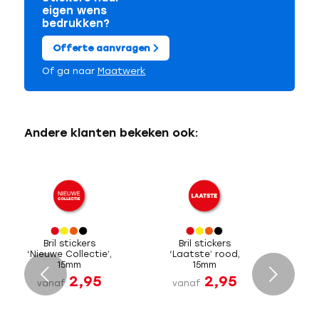
eigen wens
bedrukken?
Offerte aanvragen
Of ga naar
Maatwerk
Andere klanten bekeken ook:
Bril stickers
Bril stickers
‘Nieuwe Collectie’,
‘Laatste’ rood,
15mm
15mm
Volgende
2,95
2,95
vanaf
vanaf