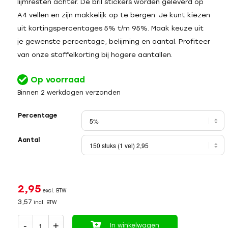
lijmresten achter. De bril stickers worden geleverd op
A4 vellen en zijn makkelijk op te bergen. Je kunt kiezen
uit kortingspercentages 5% t/m 95%. Maak keuze uit
je gewenste percentage, belijming en aantal. Profiteer
van onze staffelkorting bij hogere aantallen.
Op voorraad
Binnen 2 werkdagen verzonden
Percentage
Aantal
2,95
excl. BTW
3,57
incl. BTW
In winkelwagen