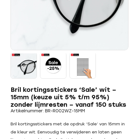
Bril kortingsstickers ‘Sale’ wit –
15mm (keuze uit 5% t/m 95%)
zonder lijmresten – vanaf 150 stuks
Artikelnummer: BR-R002WZ-15MM
Bril kortingsstickers met de opdruk ‘Sale’ van 15mm in
de kleur wit. Eenvoudig te verwijderen en laten geen