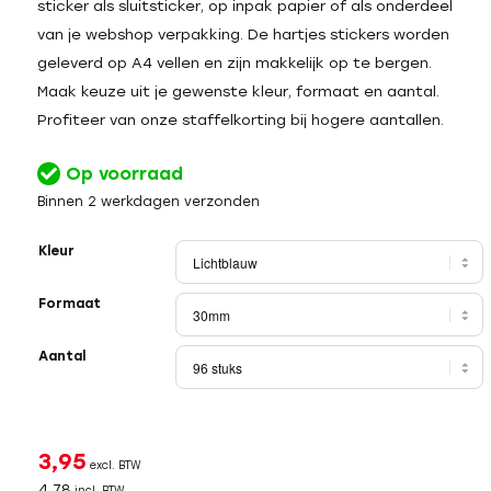
sticker als sluitsticker, op inpak papier of als onderdeel
van je webshop verpakking. De hartjes stickers worden
geleverd op A4 vellen en zijn makkelijk op te bergen.
Maak keuze uit je gewenste kleur, formaat en aantal.
Profiteer van onze staffelkorting bij hogere aantallen.
Op voorraad
Binnen 2 werkdagen verzonden
Kleur
Formaat
Aantal
3,95
excl. BTW
4,78
incl. BTW