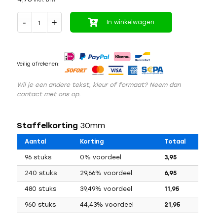
In winkelwagen
Veilig afrekenen:
Wil je een andere tekst, kleur of formaat? Neem dan
contact met ons op.
Staffelkorting
30mm
Aantal
Korting
Totaal
96 stuks
0% voordeel
3,95
240 stuks
29,66% voordeel
6,95
480 stuks
39,49% voordeel
11,95
960 stuks
44,43% voordeel
21,95