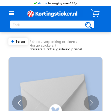
Gratis
bezorging vanaf 75,-
Terug
/
Shop
/
Verpakking stickers
/
Hartje stickers
/
Stickers ‘Hartje’ gekleurd pastel
Volgende