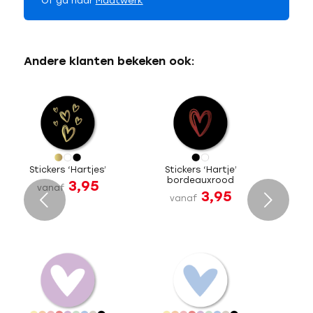
Of ga naar
Maatwerk
Andere klanten bekeken ook:
Stickers ‘Hartjes’
Stickers ‘Hartje’
bordeauxrood
3,95
vanaf
3,95
Volgende
vanaf