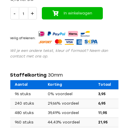
In winkelwagen
Veilig afrekenen:
Wil je een andere tekst, kleur of formaat? Neem dan
contact met ons op.
Staffelkorting
30mm
Aantal
Korting
Totaal
96 stuks
0% voordeel
3,95
240 stuks
29,66% voordeel
6,95
480 stuks
39,49% voordeel
11,95
960 stuks
44,43% voordeel
21,95