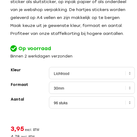
sticker als sluitsticker, op inpak papier of als onderdeel
van je webshop verpakking. De hartjes stickers worden
geleverd op A4 vellen en zijn makkelijk op te bergen.
Maak keuze uit je gewenste kleur, formaat en aantal.
Profiteer van onze staffelkorting bij hogere aantallen.
Op voorraad
Binnen 2 werkdagen verzonden
Kleur
Formaat
Aantal
3,95
excl. BTW
4,78
incl. BTW