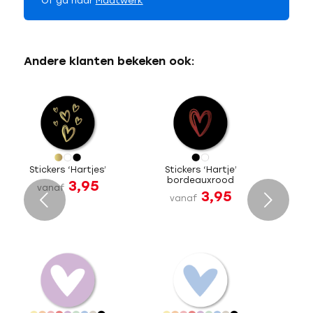
Of ga naar
Maatwerk
Andere klanten bekeken ook:
Stickers ‘Hartjes’
Stickers ‘Hartje’
bordeauxrood
3,95
vanaf
3,95
Volgende
vanaf