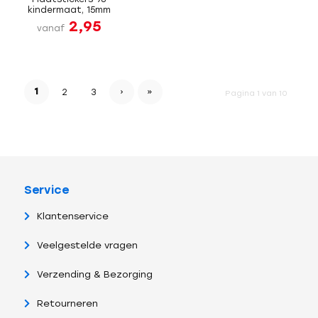
kindermaat, 15mm
2,95
vanaf
1
›
»
2
3
Pagina 1 van 10
Service
Klantenservice
Veelgestelde vragen
Verzending & Bezorging
Retourneren