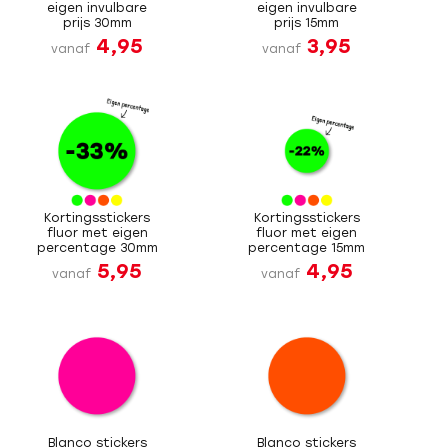
eigen invulbare
eigen invulbare
prijs 30mm
prijs 15mm
4,95
3,95
vanaf
vanaf
Kortingsstickers
Kortingsstickers
fluor met eigen
fluor met eigen
percentage 30mm
percentage 15mm
5,95
4,95
vanaf
vanaf
Blanco stickers
Blanco stickers