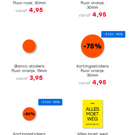
fluor roze, 30mm
fluor oranje,
30mm
4,95
vanaf
4,95
vanaf
-5 t/m -95%
Blanco stickers
Kortingsstickers
fluor oranje, 15mm
fluor oranje,
30mm
3,95
vanaf
4,95
vanaf
-5 t/m -95%
Kortingsstickers
‘Alles moet weg’