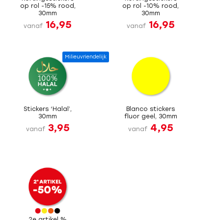
op rol -15% rood,
op rol -10% rood,
30mm
30mm
16,95
16,95
vanaf
vanaf
Milieuvriendelijk
Stickers ‘Halal’,
Blanco stickers
30mm
fluor geel, 30mm
3,95
4,95
vanaf
vanaf
2e artikel %