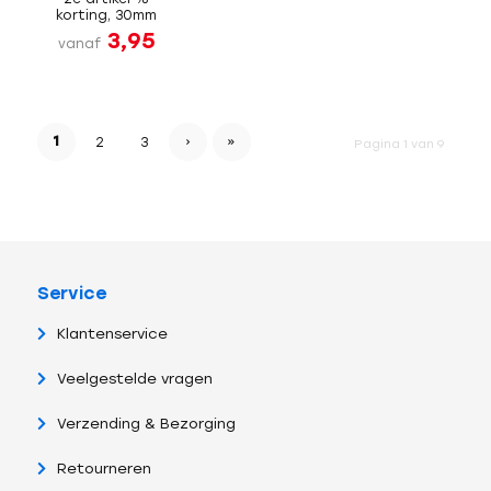
korting, 30mm
3,95
vanaf
1
›
»
2
3
Pagina 1 van 9
Service
Klantenservice
Veelgestelde vragen
Verzending & Bezorging
Retourneren