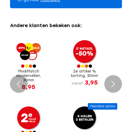
Andere klanten bekeken ook:
Mix&Match
2e artikel %
stickervellen,
korting, 30mm
30mm
3,95
Volgende
vanaf
8,95
Meerdere opties