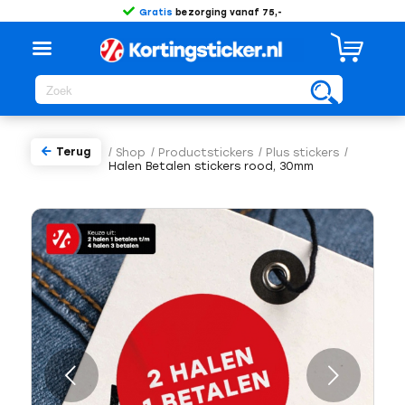
Gratis
bezorging vanaf 75,-
Terug
/
Shop
/
Productstickers
/
Plus stickers
/
Halen Betalen stickers rood, 30mm
Volgende