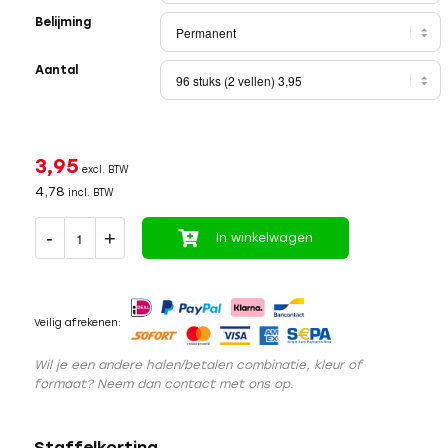
Belijming
Aantal
3,95
excl. BTW
4,78
incl. BTW
In winkelwagen
Veilig afrekenen:
Wil je een andere halen/betalen combinatie, kleur of
formaat? Neem dan contact met ons op.
Staffelkorting