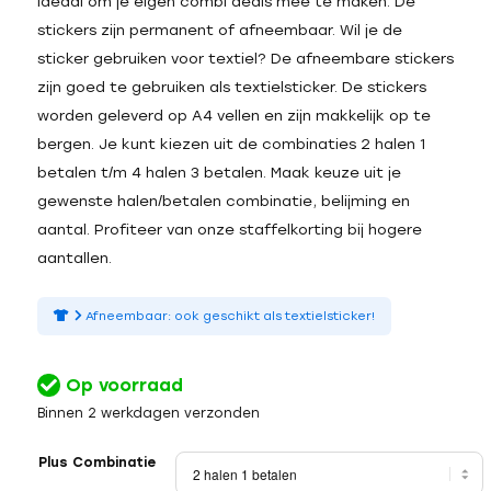
Ideaal om je eigen combi deals mee te maken. De
stickers zijn permanent of afneembaar. Wil je de
sticker gebruiken voor textiel? De afneembare stickers
zijn goed te gebruiken als textielsticker. De stickers
worden geleverd op A4 vellen en zijn makkelijk op te
bergen. Je kunt kiezen uit de combinaties 2 halen 1
betalen t/m 4 halen 3 betalen. Maak keuze uit je
gewenste halen/betalen combinatie, belijming en
aantal. Profiteer van onze staffelkorting bij hogere
aantallen.
Afneembaar: ook geschikt als textielsticker!
Op voorraad
Binnen 2 werkdagen verzonden
Plus Combinatie