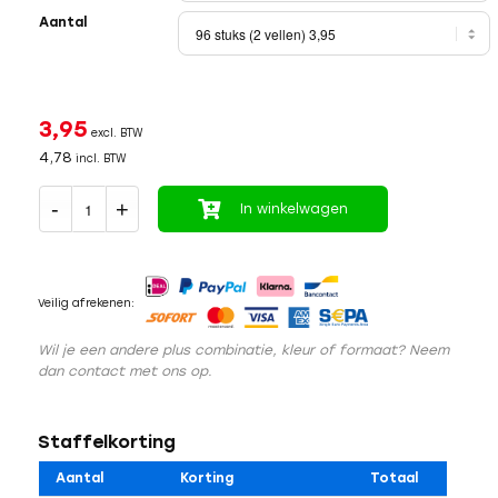
Aantal
3,95
excl. BTW
4,78
incl. BTW
In winkelwagen
Veilig afrekenen:
Wil je een andere plus combinatie, kleur of formaat? Neem
dan contact met ons op.
Staffelkorting
Aantal
Korting
Totaal