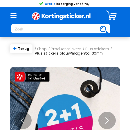
Gratis
bezorging vanaf 75,-
Terug
/
Shop
/
Productstickers
/
Plus stickers
/
Plus stickers blauw/magenta, 30mm
Volgende