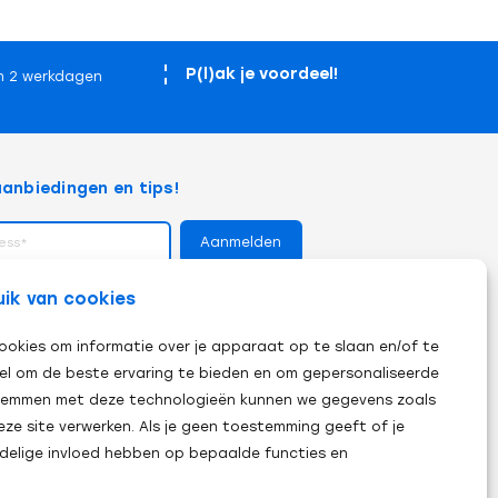
P(l)ak je voordeel!
n 2 werkdagen
anbiedingen en tips!
op
uik van cookies
ookies om informatie over je apparaat op te slaan en/of te
el om de beste ervaring te bieden en om gepersonaliseerde
 stemmen met deze technologieën kunnen we gegevens zoals
eze site verwerken. Als je geen toestemming geeft of je
adelige invloed hebben op bepaalde functies en