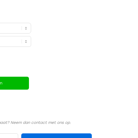
en
rmaat? Neem dan contact met ons op.