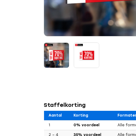
Staffelkorting
Aantal
Korting
Formate
1
0% voordeel
Alle for
2 – 4
35% voordeel
Alle for